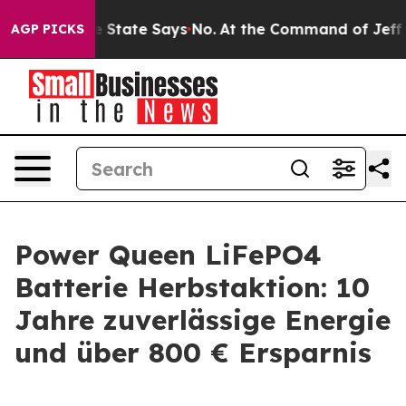
ears. The State Says No.
At the Command of Jeff Bezos
AGP PICKS
Power Queen LiFePO4
Batterie Herbstaktion: 10
Jahre zuverlässige Energie
und über 800 € Ersparnis