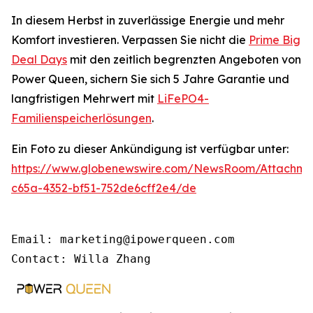
In diesem Herbst in zuverlässige Energie und mehr
Komfort investieren. Verpassen Sie nicht die
Prime Big
Deal Days
mit den zeitlich begrenzten Angeboten von
Power Queen, sichern Sie sich 5 Jahre Garantie und
langfristigen Mehrwert mit
LiFePO4-
Familienspeicherlösungen
.
Ein Foto zu dieser Ankündigung ist verfügbar unter:
https://www.globenewswire.com/NewsRoom/Attachme
c65a-4352-bf51-752de6cff2e4/de
Email: marketing@ipowerqueen.com

Contact: Willa Zhang