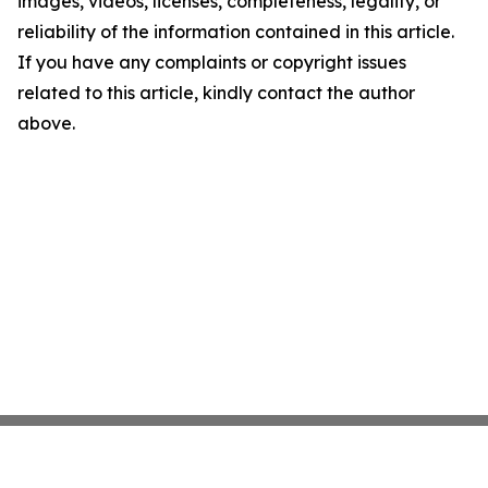
images, videos, licenses, completeness, legality, or
reliability of the information contained in this article.
If you have any complaints or copyright issues
related to this article, kindly contact the author
above.