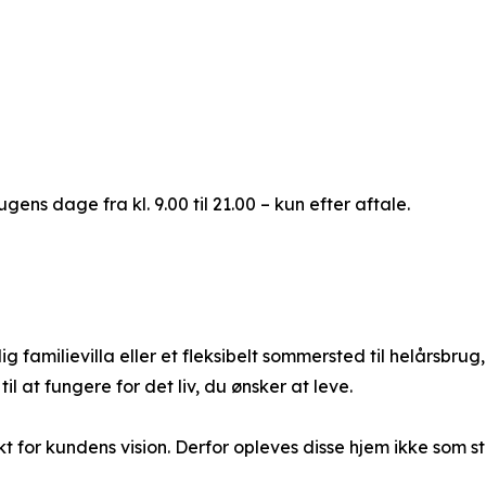
ens dage fra kl. 9.00 til 21.00 – kun efter aftale.
amilievilla eller et fleksibelt sommersted til helårsbrug, 
l at fungere for det liv, du ønsker at leve.
kt for kundens vision. Derfor opleves disse hjem ikke som