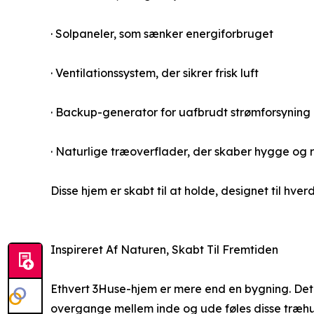
· Solpaneler, som sænker energiforbruget
· Ventilationssystem, der sikrer frisk luft
· Backup-generator for uafbrudt strømforsyning
· Naturlige træoverflader, der skaber hygge og 
Disse hjem er skabt til at holde, designet til hv
Inspireret Af Naturen, Skabt Til Fremtiden
Ethvert 3Huse-hjem er mere end en bygning. Det 
overgange mellem inde og ude føles disse træh