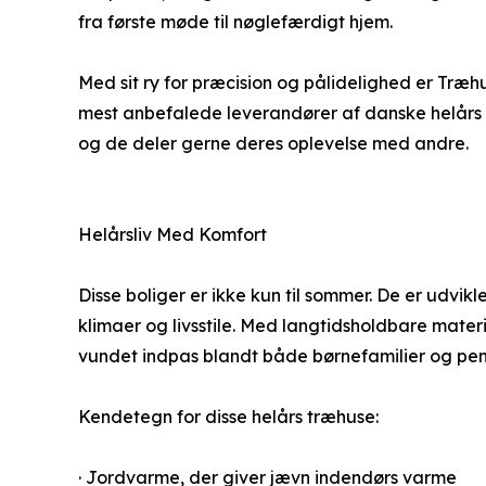
fra første møde til nøglefærdigt hjem.
Med sit ry for præcision og pålidelighed er Træ
mest anbefalede leverandører af danske helårs træh
og de deler gerne deres oplevelse med andre.
Helårsliv Med Komfort
Disse boliger er ikke kun til sommer. De er udvikl
klimaer og livsstile. Med langtidsholdbare mat
vundet indpas blandt både børnefamilier og pens
Kendetegn for disse helårs træhuse:
· Jordvarme, der giver jævn indendørs varme