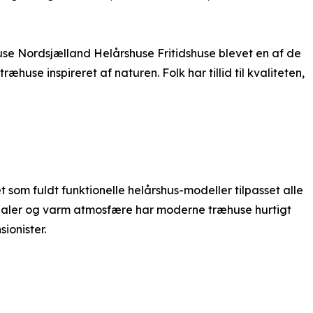
huse Nordsjælland Helårshuse Fritidshuse blevet en af de
use inspireret af naturen. Folk har tillid til kvaliteten,
et som fuldt funktionelle helårshus-modeller tilpasset alle
erialer og varm atmosfære har moderne træhuse hurtigt
ionister.