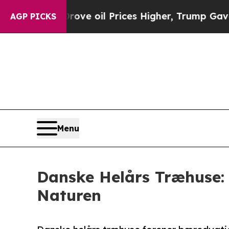
ove oil Prices Higher, Trump Gave Politically C
AGP PICKS
Menu
Danske Helårs Træhuse:
Naturen