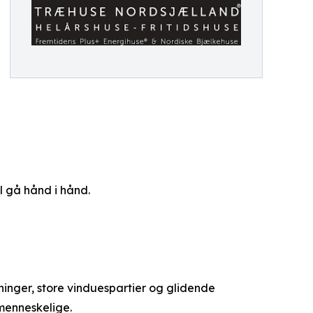
l gå hånd i hånd.
inger, store vinduespartier og glidende
menneskelige.