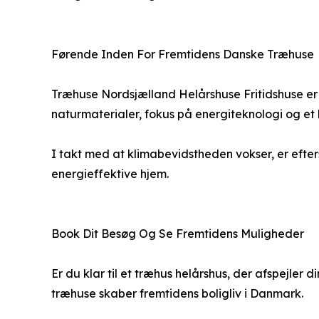
Førende Inden For Fremtidens Danske Træhuse
Træhuse Nordsjælland Helårshuse Fritidshuse er 
naturmaterialer, fokus på energiteknologi og e
I takt med at klimabevidstheden vokser, er efte
energieffektive hjem.
Book Dit Besøg Og Se Fremtidens Muligheder
Er du klar til et træhus helårshus, der afspejler
træhuse skaber fremtidens boligliv i Danmark.