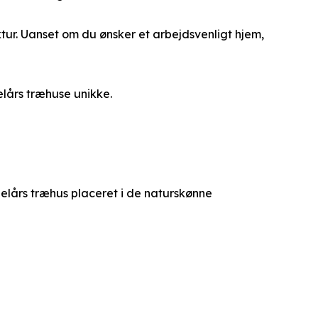
tur. Uanset om du ønsker et arbejdsvenligt hjem,
elårs træhuse unikke.
 helårs træhus placeret i de naturskønne