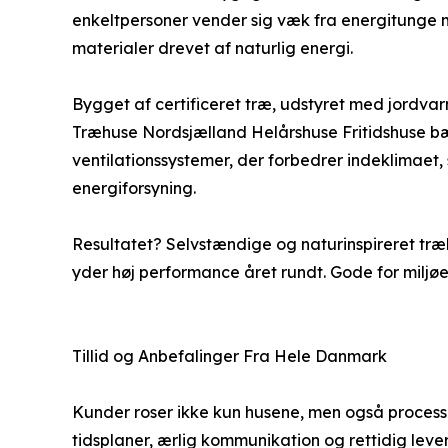
enkeltpersoner vender sig væk fra energitunge 
materialer drevet af naturlig energi.
Bygget af certificeret træ, udstyret med jordvar
Træhuse Nordsjælland Helårshuse Fritidshuse bær
ventilationssystemer, der forbedrer indeklimaet
energiforsyning.
Resultatet? Selvstændige og naturinspireret træ
yder høj performance året rundt. Gode for miljø
Tillid og Anbefalinger Fra Hele Danmark
Kunder roser ikke kun husene, men også proces
tidsplaner, ærlig kommunikation og rettidig leve