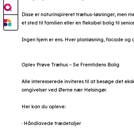
Disse er naturinspireret træhus-løsninger, men m
et sted til familien eller en fleksibel bolig til seni
Ingen hjem er ens. Hver planløsning, facade og 
Oplev Prøve Træhus – Se Fremtidens Bolig
Alle interesserede inviteres til at besøge det ek
omgivelser ved Øerne nær Helsingør.
Her kan du opleve:
· Håndlavede trædetaljer