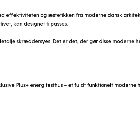
ed effektiviteten og æstetikken fra moderne dansk arkitek
orlivet, kan designet tilpasses.
detalje skræddersyes. Det er det, der gør disse moderne h
sklusive Plus+ energitesthus – et fuldt funktionelt moderne