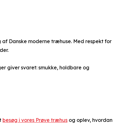
ing af Danske moderne træhuse. Med respekt for
der.
ger giver svaret: smukke, holdbare og
at
besøg i vores Prøve træhus
og oplev, hvordan