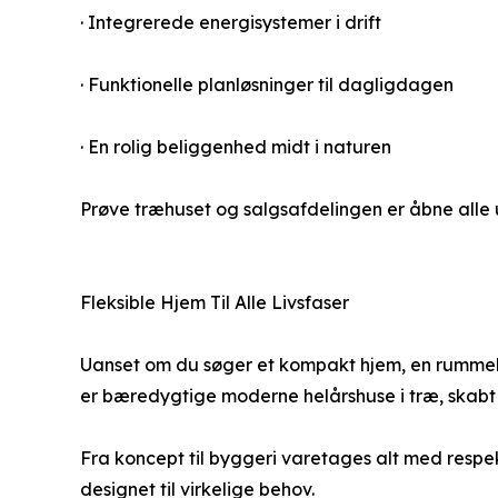
· Integrerede energisystemer i drift
· Funktionelle planløsninger til dagligdagen
· En rolig beliggenhed midt i naturen
Prøve træhuset og salgsafdelingen er åbne alle ug
Fleksible Hjem Til Alle Livsfaser
Uanset om du søger et kompakt hjem, en rummelig f
er bæredygtige moderne helårshuse i træ, skabt ti
Fra koncept til byggeri varetages alt med respe
designet til virkelige behov.